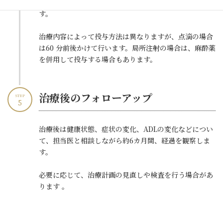
た検査に適合していることを確認してから、投与しま
す。
治療内容によって投与方法は異なりますが、点滴の場合
は60 分前後かけて行います。局所注射の場合は、麻酔薬
を併用して投与する場合もあります。
治療後のフォローアップ
STEP
5
治療後は健康状態、症状の変化、ADLの変化などについ
て、担当医と相談しながら約6カ月間、経過を観察しま
す。
必要に応じて、治療計画の見直しや検査を行う場合があ
ります 。