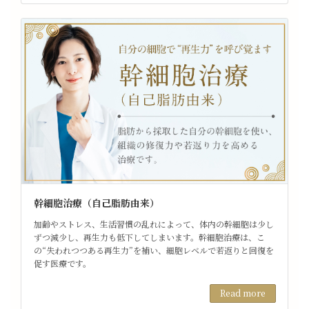
幹細胞治療（自己脂肪由来）
加齢やストレス、生活習慣の乱れによって、体内の幹細胞は少し
ずつ減少し、再生力も低下してしまいます。幹細胞治療は、こ
の“失われつつある再生力”を補い、細胞レベルで若返りと回復を
促す医療です。
Read more