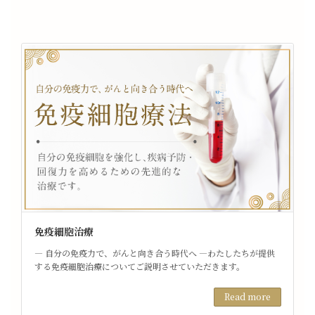
免疫細胞治療
― 自分の免疫力で、がんと向き合う時代へ ―わたしたちが提供
する免疫細胞治療についてご説明させていただきます。
Read more